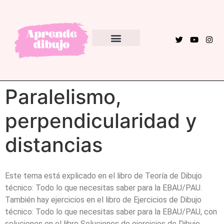
EBAU – PAU
Paralelismo,
perpendicularidad y
distancias
Este tema está explicado en el libro de Teoría de Dibujo
técnico: Todo lo que necesitas saber para la EBAU/PAU.
También hay ejercicios en el libro de Ejercicios de Dibujo
técnico: Todo lo que necesitas saber para la EBAU/PAU, con
soluciones en el libro Soluciones de ejercicios de Dibujo