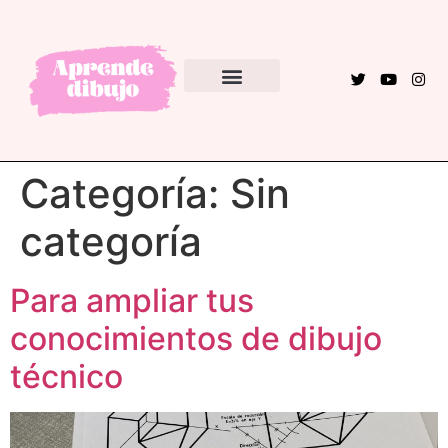
EBAU – PAU
Categoría:
Sin
categoría
Para ampliar tus
conocimientos de dibujo
técnico